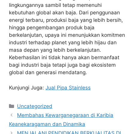
lingkungannya sambil tetap memenuhi
kebutuhan global akan baja. Dari penggunaan
energi terbaru, produksi baja yang lebih bersih,
hingga pengembangan produk baja
berkelanjutan, upaya ini menunjukkan komitmen
industri terhadap planet yang lebih hijau dan
masa depan yang lebih berkelanjutan.
Keberhasilan ini tidak hanya akan bermanfaat
bagi industri baja tetapi juga bagi ekosistem
global dan generasi mendatang.
Kunjungi Juga:
Jual Pipa Stainless
Kategori
Uncategorized
Membahas Kewarganegaraan di Karibia
Keanekaragaman dan Dinamika
MENJALANI PENDIDIKAN BERKUALITAS DI