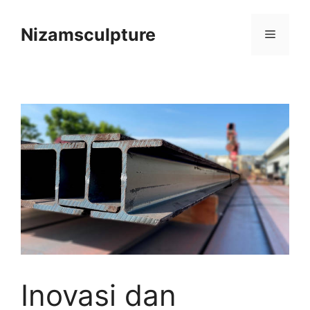
Langsung
ke
Nizamsculpture
Menu
isi
Inovasi dan